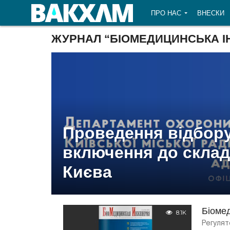
ПРО НАС
ВНЕСКИ
ЖУРНАЛ “БІОМЕДИЦИНСЬКА І
Проведення відбору
включення до склад
Києва
Біоме
8.1K
Регулят