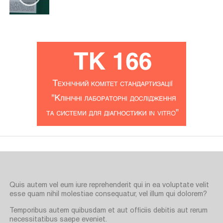
Quis autem vel eum iure reprehenderit qui in ea voluptate velit
esse quam nihil molestiae consequatur, vel illum qui dolorem?
Temporibus autem quibusdam et aut officiis debitis aut rerum
necessitatibus saepe eveniet.