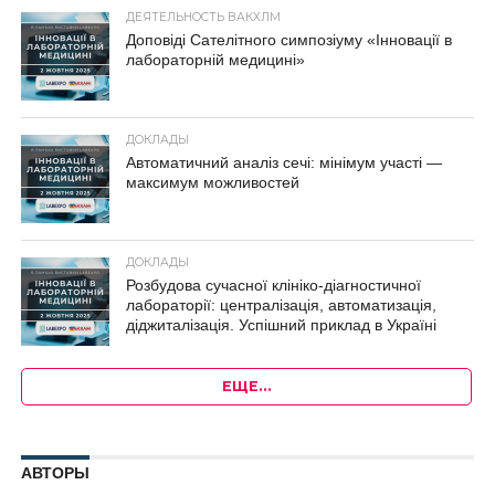
ДЕЯТЕЛЬНОСТЬ ВАКХЛМ
Доповіді Сателітного симпозіуму «Інновації в
лабораторній медицині»
ДОКЛАДЫ
Автоматичний аналіз сечі: мінімум участі —
максимум можливостей
ДОКЛАДЫ
Розбудова сучасної клініко-діагностичної
лабораторії: централізація, автоматизація,
діджиталізація. Успішний приклад в Україні
ЕЩЕ…
АВТОРЫ