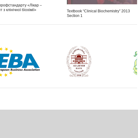
профстандарту «Лікар –
 з клінічної біохімії»
Textbook “Clinical Biochemistry” 2013
Section 1