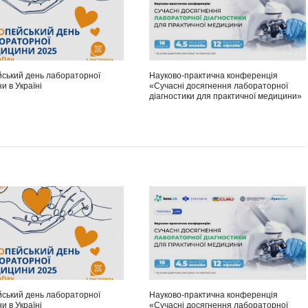
ський день лабораторної
Науково-практична конференція
и в Україні
«Сучасні досягнення лабораторної
діагностики для практичної медицини»
ський день лабораторної
Науково-практична конференція
и в Україні
«Сучасні досягнення лабораторної