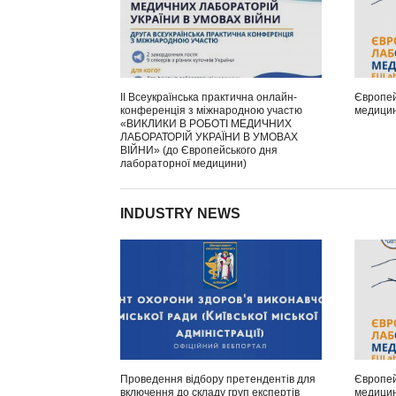
ІІ Всеукраїнська практична онлайн-
Європей
конференція з міжнародною участю
медицин
«ВИКЛИКИ В РОБОТІ МЕДИЧНИХ
ЛАБОРАТОРІЙ УКРАЇНИ В УМОВАХ
ВІЙНИ» (до Європейського дня
лабораторної медицини)
INDUSTRY NEWS
Проведення відбору претендентів для
Європей
включення до складу груп експертів
медицин