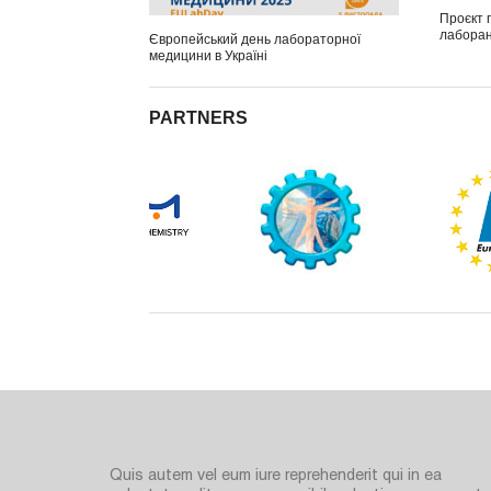
Проєкт 
лаборант
Європейський день лабораторної
медицини в Україні
PARTNERS
Quis autem vel eum iure reprehenderit qui in ea