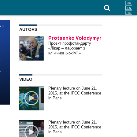
.7K
AUTORS
Protsenko Volodymyr
Проєкт профстандарту
«Лікар – лаборант з
клінічної біохімії»
VIDEO
Plenary lecture on June 21,
2015, at the IFCC Conference
in Paris
Plenary lecture on June 21,
2015, at the IFCC Conference
in Paris