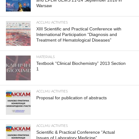
Warsaw
ACCLMU ACTIVITIES
XIII Scientific and Practical Conference with
International Participation “Diagnosis and
Treatment of Hematological Diseases”
MATERIALS
Textbook “Clinical Biochemistry” 2013 Section
1
ACCLMU ACTIVITIES
Proposal for publication of abstracts
ACCLMU ACTIVITIES
Scientific & Practical Conference “Actual
Issues of Laboratory Medicine”