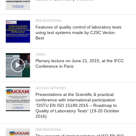
PRESENTATIONS
Features of quality control of laboratory tests
using test systems made by CJSC Vector-
Best
VIDEO
Plenary lecture on June 21, 2015, at the IFCC
Conference in Paris
ACCLMU ACTIVITIES
Presentations at the Scientific & practical
conference with international participation
“DSTU EN ISO 15189:2015 – Roadmap to
Quality of Laboratory Tests” (19-20 October
2016)
PRESENTATIONS
The concept of implementation of ISO EN ISO