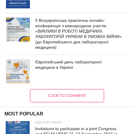
ІІ Всеукраїнська практична онлайн-
конференція з міжнародною участю
«ВИКЛИКИ В РОБОТІ МЕДИЧНИХ
ЛАБОРАТОРІЙ УКРАЇНИ В УМОВАХ ВІЙНИ»
(до Європейського дня лабораторної
медицини)
Європейський день лабораторної
медицини в Україні
CLICK TO COMMENT
MOST POPULAR
INDUSTRY NEWS
Invitations to participate in a joint Congress
and EFLM UEMS 21-24 September 2016 in