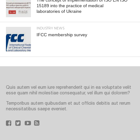
15189 into the practice of medical
laboratories of Ukraine
INDUSTRY NEWS
IFCC membership survey
Quis autem vel eum iure reprehenderit qui in ea voluptate velit
esse quam nihil molestiae consequatur, vel illum qui dolorem?
Temporibus autem quibusdam et aut officiis debitis aut rerum
necessitatibus saepe eveniet.