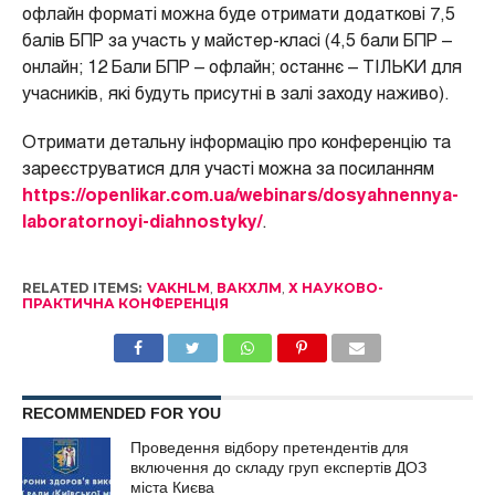
офлайн форматі можна буде отримати додаткові 7,5
балів БПР за участь у майстер-класі (4,5 бали БПР –
онлайн; 12 Бали БПР – офлайн; останнє – ТІЛЬКИ для
учасників, які будуть присутні в залі заходу наживо).
Отримати детальну інформацію про конференцію та
зареєструватися для участі можна за посиланням
https://openlikar.com.ua/webinars/dosyahnennya-
laboratornoyi-diahnostyky/
.
RELATED ITEMS:
VAKHLM
,
ВАКХЛМ
,
Х НАУКОВО-
ПРАКТИЧНА КОНФЕРЕНЦІЯ
RECOMMENDED FOR YOU
Проведення відбору претендентів для
включення до складу груп експертів ДОЗ
міста Києва