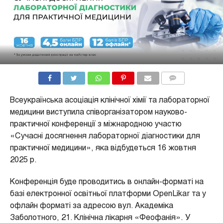
COMMENTS
Всеукраїнська асоціація клінічної хімії та лабораторної
медицини виступила співорганізатором науково-
практичної конференції з міжнародною участю
«Сучасні досягнення лабораторної діагностики для
практичної медицини», яка відбудеться 16 жовтня
2025 р.
Конференція буде проводитись в онлайн-форматі на
базі електронної освітньої платформи OpenLikar та у
офлайн форматі за адресою вул. Академіка
Заболотного, 21. Клінічна лікарня «Феофанія». У