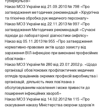
туберкульозі»
Наказ МОЗ України від 21.09.2010 № 798 «Про
затвердження методичних рекомендацій «Хірургічна
та гігієнічна обробка рук медичного персоналу»
Наказ МОЗ України від 22.11.2013 № 997 «Про
затвердження Методичних рекомендацій «Сучасні
підходи до лабораторної діагностики сифілісу»
Наказ від 05.11.2013 № 955 «Про затвердження
нормативно-правових актів щодо захисту від
зараження ВІЛ-інфекцією при виконанні професійних
обов’язків»
Наказ МОЗ України № 280 від 23.07.2002 р. «Щодо
організації обов’язкових профілактичних медичних
оглядів працівників окремих професій виробництва і
організацій, діяльність яких пов’язана з
обслуговуванням населення і може привести до
поширення інфекційних хвороб»
Наказ МОЗ України від 14.02.2012 № 115 «Про
скасування наказу Міністерства охорони здоров’я