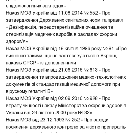
епідеміологічних закладах»
Наказ МОЗ України від 11.08.2014 № 552 «Про
затвердження Державних санітарних норм та правил
«Дезінфекція, передстерелізаційне очищення та
стерилізація медичних виробів в закладах охорони
здоров’я»
Наказ МОЗ України від 18 квітня 1996 року № 81 «Про
визнання такими, що не застосовуються в Україні,
наказів СРСР» із доповненнями
Наказ МОЗ України від 21.06.2016 № 613 «Про
затвердження та впровадження медико-технологічних
документів зі стандартизації медичної допомоги при
вірусному гепатиті В»
Наказ МОЗ України від 02.09.2016 № 928 «Про
втрату чинності наказу Міністерства охорони здоров’я
України від 23 лютого 2000 року № 33»
Наказ МОЗ від 23.12.1993 № 252 «Про заходи
посилення державного контролю за якістю препаратів