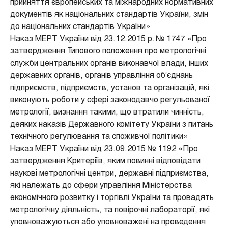
прийняття європейських та міжнародних нормативних
документів як національних стандартів України, змін
до національних стандартів України»
Наказ МЕРТ України від 23.12.2015 р. № 1747 «Про
затвердження Типового положення про метрологічні
служби центральних органів виконавчої влади, інших
державних органів, органів управління об’єднань
підприємств, підприємств, установ та організацій, які
виконують роботи у сфері законодавчо регульованої
метрології, визнання такими, що втратили чинність,
деяких наказів Державного комітету України з питань
технічного регулювання та споживчої політики»
Наказ МЕРТ України від 23.09.2015 № 1192 «Про
затвердження Критеріїв, яким повинні відповідати
наукові метрологічні центри, державні підприємства,
які належать до сфери управління Міністерства
економічного розвитку і торгівлі України та провадять
метрологічну діяльність, та повірочні лабораторії, які
уповноважуються або уповноважені на проведення