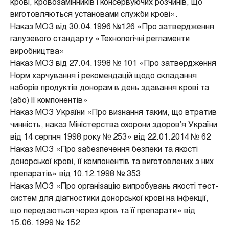
крові, кровозамінників і консервуючих розчинів, що
виготовляються установами служби крові».
Наказ МОЗ від 30.04.1996 №126 «Про затвердження
галузевого стандарту «Технологічні регламенти
виробництва»
Наказ МОЗ від 27.04.1998 № 101 «Про затвердження
Норм харчування і рекомендацій щодо складання
наборів продуктів донорам в день здавання крові та
(або) її компонентів»
Наказ МОЗ України «Про визнання таким, що втратив
чинність, наказ Міністерства охорони здоров’я України
від 14 серпня 1998 року № 253» від 22.01.2014 № 62
Наказ МОЗ «Про забезпечення безпеки та якості
донорської крові, її компонентів та виготовлених з них
препаратів» від 10.12.1998 № 353
Наказ МОЗ «Про організацію випробувань якості тест-
систем для діагностики донорської крові на інфекції,
що передаються через кров та її препарати» від
15.06. 1999 № 152