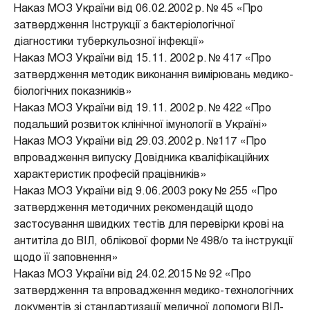
Наказ МОЗ України від 06.02.2002 р. № 45 «Про
затвердження Інструкції з бактеріологічної
діагностики туберкульозної інфекції»
Наказ МОЗ України від 15.11. 2002 р. № 417 «Про
затвердження методик виконання вимірювань медико-
біологічних показників»
Наказ МОЗ України від 19.11. 2002 р. № 422 «Про
подальший розвиток клінічної імунології в Україні»
Наказ МОЗ України від 29.03.2002 р. №117 «Про
впровадження випуску Довідника кваліфікаційних
характеристик професій працівників»
Наказ МОЗ України від 9.06.2003 року № 255 «Про
затвердження методичних рекомендацій щодо
застосування швидких тестів для перевірки крові на
антитіла до ВІЛ, облікової форми № 498/о та інструкції
щодо її заповнення»
Наказ МОЗ України від 24.02.2015 № 92 «Про
затвердження та впровадження медико-технологічних
документів зі стандартизації медичної допомоги ВІЛ-