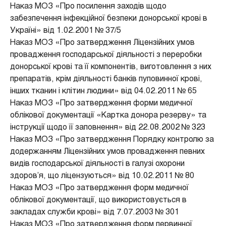
Наказ МОЗ «Про посилення заходів щодо
забезпечення інфекційної безпеки донорської крові в
Україні» від 1.02.2001 № 37/5
Наказ МОЗ «Про затвердження Ліцензійних умов
провадження господарської діяльності з переробки
донорської крові та її компонентів, виготовлення з них
препаратів, крім діяльності банків пуповинної крові,
інших тканин і клітин людини» від 04.02.2011 № 65
Наказ МОЗ «Про затвердження форми медичної
облікової документації «Картка донора резерву» та
інструкції щодо її заповнення» від 22.08.2002 № 323
Наказ МОЗ «Про затвердження Порядку контролю за
додержанням Ліцензійних умов провадження певних
видів господарської діяльності в галузі охорони
здоров’я, що ліцензуються» від 10.02.2011 № 80
Наказ МОЗ «Про затвердження форм медичної
облікової документації, що використовується в
закладах служби крові» від 7.07.2003 № 301
Наказ МОЗ «Про затвердження форм первинної