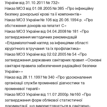
України від 31.10.2011 № 732»
Наказ МОЗ від 01.08.2005 № 385 «Про інфекційну
безпеку донорської крові та її компонентів»
Наказ МОЗ України № 106 від 20.06.1994 р. «Про
обстеження донорів на гепатит С»
Наказ МОЗ України від 04.04.2008 № 181 «Про
затвердження методичних рекомендацій
«Епідеміологічний нагляд за інфекціями області
хірургічного втручання та їх профілактика»
Наказ МОЗ України від 02.02.2005 № 54 «Про
затвердження державних санітарних правил «Основні
санітарні правила забезпечення радіаційної безпеки
України»»
Наказ від 28.11.1997 № 340 «Про удосконалення
організації служби променевої діагностики та
променевої терапії»
Наказ МОЗ України від 11.07.2000р. №160 «Про
затвердження форм облікової статистичної
документації, що використовується в санітарно-