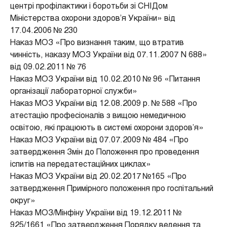
центрі профілактики і боротьби зі СНІДом
Міністерства охорони здоров’я України» від
17.04.2006 № 230
Наказ МОЗ «Про визнання таким, що втратив
чинність, наказу МОЗ України від 07.11.2007 N 688»
від 09.02.2011 № 76
Наказ МОЗ України від 10.02.2010 № 96 «Питання
організації лабораторної служби»
Наказ МОЗ України від 12.08.2009 р. № 588 «Про
атестацію професіоналів з вищою немедичною
освітою, які працюють в системі охорони здоров’я»
Наказ МОЗ України від 07.07.2009 № 484 «Про
затвердження Змін до Положення про проведення
іспитів на передатестаційних циклах»
Наказ МОЗ України від 20.02.2017 №165 «Про
затвердження Примірного положення про госпітальний
округ»
Наказ МОЗ/Мінфіну України від 19.12.2011 №
925/1661 «Про затвердження Порядку ведення та