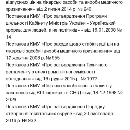
відпускних цін на лікарські засоби та вироби медичного
призначення» від 2 липня 2014 р. № 240
Постанова КМУ «Про затвердження Програми
діяльності Кабінету Міністрів України «Український
прорив: для людей, а не політиків»» від 16.01.2008 №
14
Постанова КМУ «Про заходи щодо стабілізації цін на
лікарські засоби і вироби медичного призначення» від
17 жовтня 2008 р. № 955
Постанова КМУ «Про затвердження Технічного
регламенту з електромагнітної сумісності
обладнання» від 16 грудня 2015 р. № 1077
Постанова КМУ «Питання запобігання та захисту
населення від ВІЛ-інфекції та СНІД» від 18.12.1998 №
2026
Постанова КМУ «Про затвердження Порядку
створення госпітальних округів» від 30 листопада
2016 р. № 932