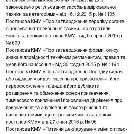
встановлення міжповірочних інтервалів для
законодавчо регульованих засобів вимірювальної
техніки за категоріями» від 16.12.2015 р. № 1195
Постанова КМУ «Про затвердження переліку органів
ліцензування та визнання такими, що втратили
чинність, деяких постанов КМУ» від 5 серпня 2015 р.
№ 609
Постанова КМУ «Про затвердження форми, опису
знака відповідності технічним регламентам, правил та
умов його нанесення» від 30 грудня 2015 р. № 1184
Постанова КМУ «Про затвердження Порядку видачі
або відмови у видачі рішення про призначення, його
переоформлення та видачі його дубліката,
розширення та обмеження сфери призначення,
тимчасового припинення і поновлення дії рішення про
призначення та анулювання такого рішення та
визнання такими, що втратили чинність, деяких
постанов КМУ» від 27 січня 2016 р. № 96
Постанова КМУ «Питання декларування зміни оптово-