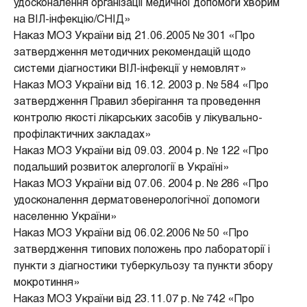
удосконалення організації медичної допомоги хворим
на ВІЛ-інфекцію/СНІД»
Наказ МОЗ України від 21.06.2005 № 301 «Про
затвердження методичних рекомендацій щодо
системи діагностики ВІЛ-інфекції у немовлят»
Наказ МОЗ України від 16.12. 2003 р. № 584 «Про
затвердження Правил зберігання та проведення
контролю якості лікарських засобів у лікувально-
профілактичних закладах»
Наказ МОЗ України від 09.03. 2004 р. № 122 «Про
подальший розвиток алергології в Україні»
Наказ МОЗ України від 07.06. 2004 р. № 286 «Про
удосконалення дерматовенерологічної допомоги
населенню України»
Наказ МОЗ України від 06.02.2006 № 50 «Про
затвердження типових положень про лабораторії і
пункти з діагностики туберкульозу та пункти збору
мокротиння»
Наказ МОЗ України від 23.11.07 р. № 742 «Про