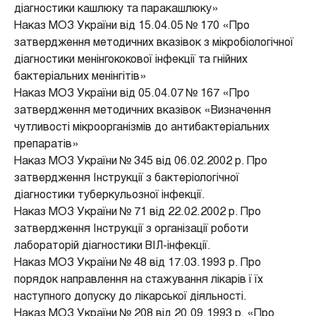
діагностики кашлюку та паракашлюку»
Наказ МОЗ України від 15.04.05 № 170 «Про
затвердження методичних вказівок з мікробіологічної
діагностики менінгококової інфекції та гнійних
бактеріальних менінгітів»
Наказ МОЗ України від 05.04.07 № 167 «Про
затвердження методичних вказівок «Визначення
чутливості мікроорганізмів до антибактеріальних
препаратів»
Наказ МОЗ України № 345 від 06.02.2002 р. Про
затвердження Інструкції з бактеріологічної
діагностики туберкульозної інфекції.
Наказ МОЗ України № 71 від 22.02.2002 р. Про
затвердження Інструкції з організації роботи
лабораторій діагностики ВІЛ-інфекції.
Наказ МОЗ України № 48 від 17.03.1993 р. Про
порядок направлення на стажування лікарів ї їх
наступного допуску до лікарської діяльності.
Наказ МОЗ України № 208 від 20.09.1993 р. «Про