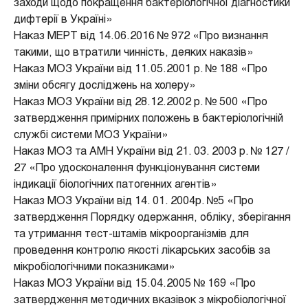
заходи щодо покращення бактеріологічної діагностики
дифтерії в Україні»
Наказ МЕРТ від 14.06.2016 № 972 «Про визнання
такими, що втратили чинність, деяких наказів»
Наказ МОЗ України від 11.05.2001 р. № 188 «Про
зміни обсягу досліджень на холеру»
Наказ МОЗ України від 28.12.2002 р. № 500 «Про
затвердження примірних положень в бактеріологічній
службі системи МОЗ України»
Наказ МОЗ та АМН України від 21. 03. 2003 р. № 127 /
27 «Про удосконалення функціонування системи
індикації біологічних патогенних агентів»
Наказ МОЗ України від 14. 01. 2004р. №5 «Про
затвердження Порядку одержання, обліку, зберігання
та утримання тест-штамів мікроорганізмів для
проведення контролю якості лікарських засобів за
мікробіологічними показниками»
Наказ МОЗ України від 15.04.2005 № 169 «Про
затвердження методичних вказівок з мікробіологічної