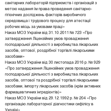
санітарних лабораторій підприємств і організацій з
метою надання їм права проведення санітарно-
гігієнічних досліджень факторів виробничого
середовища і трудового процесу для атестації
робочих місць за умовами праці»
Наказ МОЗ України від 31.10.2011 № 723 «Про
затвердження Ліцензійних умов провадження
господарської діяльності з виробництва лікарських
засобів, оптової, роздрібної торгівлі лікарськими
засобами»
Наказ МОЗ України від 30 листопада 2016 р. № 929
«Про затвердження Ліцензійних умов провадження
господарської діяльності з виробництва лікарських
засобів, оптової та роздрібної торгівлі лікарськими
засобами, імпорту лікарських засобів (крім активних
фармацевтичних інгредієнтів)»
Наказ МОЗ України від 29.12.1992 р. № 204 «Про
організацію лабораторної діагностики сифілісу в
Україні»