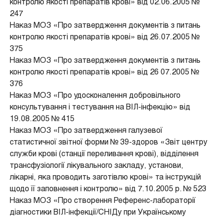
контролю якості препаратів крові» від 02.06.2005 №
247
Наказ МОЗ «Про затвердження документів з питань
контролю якості препаратів крові» від 26.07.2005 №
375
Наказ МОЗ «Про затвердження документів з питань
контролю якості препаратів крові» від 26 07.2005 №
376
Наказ МОЗ «Про удосконалення добровільного
консультування і тестування на ВІЛ-інфекцію» від
19.08.2005 № 415
Наказ МОЗ «Про затвердження галузевої
статистичної звітної форми № 39-здоров «Звіт центру
служби крові (станції переливання крові), відділення
трансфузіології лікувального закладу, установи,
лікарні, яка проводить заготівлю крові» та інструкцій
щодо її заповнення і контролю» від 7.10.2005 р. № 523
Наказ МОЗ «Про створення Референс-лабораторії
діагностики ВІЛ-інфекції/СНІДу при Українському