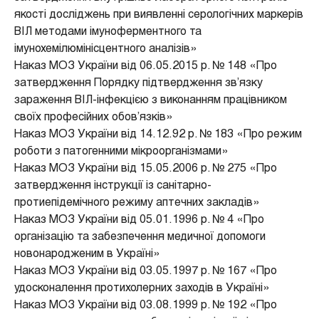
якості досліджень при виявленні серологічних маркерів
ВІЛ методами імуноферментного та
імунохемілюмінісцентного аналізів»
Наказ МОЗ України від 06.05.2015 р. № 148 «Про
затвердження Порядку підтвердження зв’язку
зараження ВІЛ-інфекцією з виконанням працівником
своїх професійних обов’язків»
Наказ МОЗ України від 14.12.92 р. № 183 «Про режим
роботи з патогенними мікроорганізмами»
Наказ МОЗ України від 15.05.2006 р. № 275 «Про
затвердження інструкції із санітарно-
протиепідемічного режиму аптечних закладів»
Наказ МОЗ України від 05.01.1996 р. № 4 «Про
організацію та забезпечення медичної допомоги
новонародженим в Україні»
Наказ МОЗ України від 03.05.1997 р. № 167 «Про
удосконалення протихолерних заходів в Україні»
Наказ МОЗ України від 03.08.1999 р. № 192 «Про