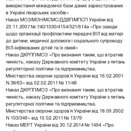
використання міжвідомчої бази даних зареєстрованих
в Україні лікарських засобів»
Наказ МОЗ/МОН/МСМС/ДДВП/МПСП України від
23.11.2007 № 740/1030/4154/321/614а «Про заходи
щодо організації профілактики передачі ВІЛ від матері
до дитини, медичної допомоги і соціального супроводу
ВІЛ-інфікованих дітей та їх сімей»
Наказ ДКРПП/МОЗ «Про визнання таким, що втратив
чинність, наказу Державного комітету України з питань
регуляторної політики та підприємництва,
Міністерства охорони здоров’я України від 16.02.2001
N 38/63» від 02.02.2011 № 11/48
Наказ ДКРПП/МОЗ «Про визнання таким, що втратив
чинність, наказу Державного комітету України з питань
регуляторної політики та підприємництва,
Міністерства охорони здоров’я України від 18.09.2002
N 103/346» від 10.02.2011 № 13/79
Наказ МЕРТ України від 30.12.2014 № 1494 «Про