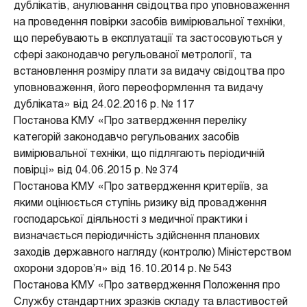
дублікатів, анулювання свідоцтва про уповноваження
на проведення повірки засобів вимірювальної техніки,
що перебувають в експлуатації та застосовуються у
сфері законодавчо регульованої метрології, та
встановлення розміру плати за видачу свідоцтва про
уповноваження, його переоформлення та видачу
дубліката» від 24.02.2016 р. № 117
Постанова КМУ «Про затвердження переліку
категорій законодавчо регульованих засобів
вимірювальної техніки, що підлягають періодичній
повірці» від 04.06.2015 р. № 374
Постанова КМУ «Про затвердження критеріїв, за
якими оцінюється ступінь ризику від провадження
господарської діяльності з медичної практики і
визначається періодичність здійснення планових
заходів державного нагляду (контролю) Міністерством
охорони здоров’я» від 16.10.2014 р. № 543
Постанова КМУ «Про затвердження Положення про
Службу стандартних зразків складу та властивостей