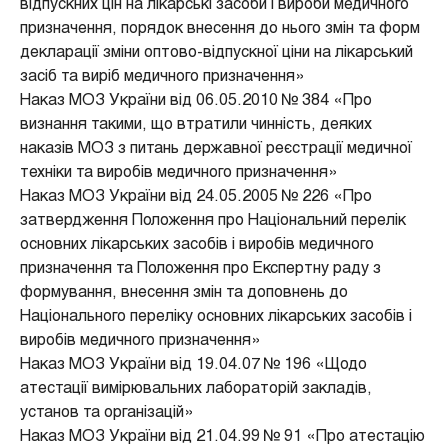
відпускних цін на лікарські засоби і вироби медичного
призначення, порядок внесення до нього змін та форм
декларації зміни оптово-відпускної ціни на лікарський
засіб та виріб медичного призначення»
Наказ МОЗ України від 06.05.2010 № 384 «Про
визнання такими, що втратили чинність, деяких
наказів МОЗ з питань державної реєстрації медичної
техніки та виробів медичного призначення»
Наказ МОЗ України від 24.05.2005 № 226 «Про
затвердження Положення про Національний перелік
основних лікарських засобів і виробів медичного
призначення та Положення про Експертну раду з
формування, внесення змін та доповнень до
Національного переліку основних лікарських засобів і
виробів медичного призначення»
Наказ МОЗ України від 19.04.07 № 196 «Щодо
атестації вимірювальних лабораторій закладів,
установ та організацій»
Наказ МОЗ України від 21.04.99 № 91 «Про атестацію