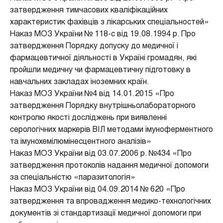
затвердження тимчасових кваліфікаційних
характеристик фахівців з лікарських спеціальностей»
Наказ МОЗ України № 118-с від 19.08.1994 р. Про
затвердження Порядку допуску до медичної і
фармацевтичної діяльності в Україні громадян, які
пройшли медичну чи фармацевтичну підготовку в
навчальних закладах іноземних країн.
Наказ МОЗ України №4 від 14.01.2015 «Про
затвердження Порядку внутрішньолабораторного
контролю якості досліджень при виявленні
серологічних маркерів ВІЛ методами імуноферментного
та імунохемілюмінесцентного аналізів»
Наказ МОЗ України від 03.07.2006 р. №434 «Про
затвердження протоколів надання медичної допомоги
за спеціальністю «паразитологія»
Наказ МОЗ України від 04.09.2014 № 620 «Про
затвердження та впровадження медико-технологічних
документів зі стандартизації медичної допомоги при