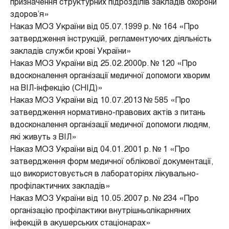
призначення структурних підрозділів закладів охорони
здоров’я»
Наказ МОЗ України від 05.07.1999 р. № 164 «Про
затвердження інструкцій, регламентуючих діяльність
закладів служби крові України»
Наказ МОЗ України від 25.02.2000р. № 120 «Про
вдосконалення організації медичної допомоги хворим
на ВІЛ-інфекцію (СНІД)»
Наказ МОЗ України від 10.07.2013 № 585 «Про
затвердження нормативно-правових актів з питань
вдосконалення організації медичної допомоги людям,
які живуть з ВІЛ»
Наказ МОЗ України від 04.01.2001 р. № 1 «Про
затвердження форм медичної облікової документації,
що використовується в лабораторіях лікувально-
профілактичних закладів»
Наказ МОЗ України від 10.05.2007 р. № 234 «Про
організацію профілактики внутрішньолікарняних
інфекцій в акушерських стаціонарах»