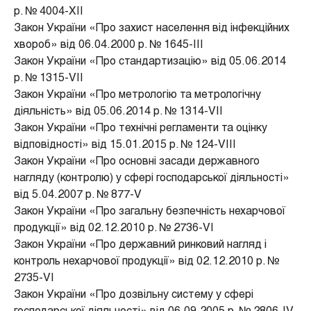
р. № 4004-ХІІ
Закон України «Про захист населення від інфекційних
хвороб» від 06.04.2000 р. № 1645-ІІІ
Закон України «Про стандартизацію» від 05.06.2014
р. № 1315-VII
Закон України «Про метрологію та метрологічну
діяльність» від 05.06.2014 р. № 1314-VII
Закон України «Про технічні регламенти та оцінку
відповідності» від 15.01.2015 р. № 124-VIII
Закон України «Про основні засади державного
нагляду (контролю) у сфері господарської діяльності»
від 5.04.2007 р. № 877-V
Закон України «Про загальну безпечність нехарчової
продукції» від 02.12.2010 р. № 2736-VI
Закон України «Про державний ринковий нагляд і
контроль нехарчової продукції» від 02.12.2010 р. №
2735-VI
Закон України «Про дозвільну систему у сфері