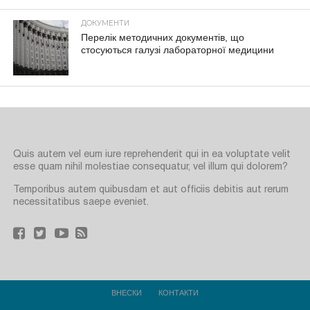
ДОКУМЕНТИ
Перелік методичних документів, що
стосуються галузі лабораторної медицини
Quis autem vel eum iure reprehenderit qui in ea voluptate velit
esse quam nihil molestiae consequatur, vel illum qui dolorem?
Temporibus autem quibusdam et aut officiis debitis aut rerum
necessitatibus saepe eveniet.
ВНЕСКИ
КОНТАКТИ