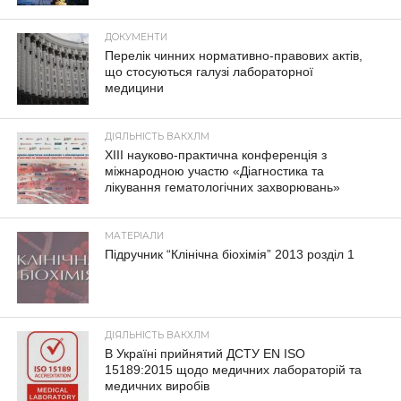
ДОКУМЕНТИ
Перелік чинних нормативно-правових актів,
що стосуються галузі лабораторної
медицини
ДІЯЛЬНІСТЬ ВАКХЛМ
XIII науково-практична конференція з
міжнародною участю «Діагностика та
лікування гематологічних захворювань»
МАТЕРІАЛИ
Підручник “Клінічна біохімія” 2013 розділ 1
ДІЯЛЬНІСТЬ ВАКХЛМ
В Україні прийнятий ДСТУ EN ISO
15189:2015 щодо медичних лабораторій та
медичних виробів