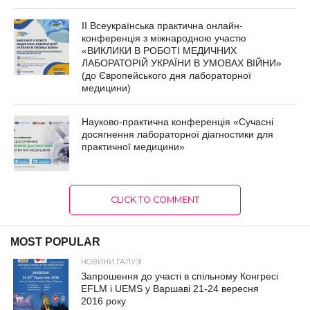
ІІ Всеукраїнська практична онлайн-
конференція з міжнародною участю
«ВИКЛИКИ В РОБОТІ МЕДИЧНИХ
ЛАБОРАТОРІЙ УКРАЇНИ В УМОВАХ ВІЙНИ»
(до Європейського дня лабораторної
медицини)
Науково-практична конференція «Сучасні
досягнення лабораторної діагностики для
практичної медицини»
CLICK TO COMMENT
MOST POPULAR
НОВИНИ ГАЛУЗІ
Запрошення до участі в спільному Конгресі
EFLM і UEMS у Варшаві 21-24 вересня
2016 року