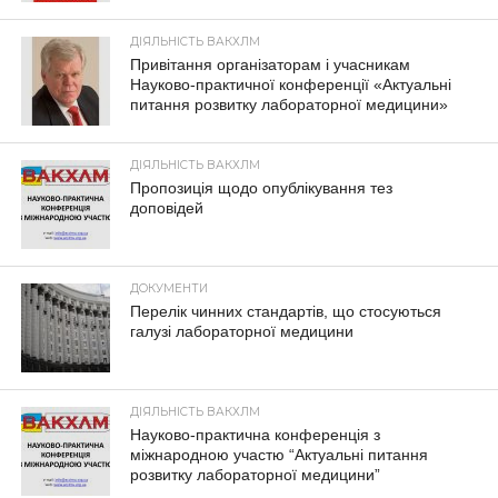
ДІЯЛЬНІСТЬ ВАКХЛМ
Привітання організаторам і учасникам
Науково-практичної конференції «Актуальні
питання розвитку лабораторної медицини»
ДІЯЛЬНІСТЬ ВАКХЛМ
Пропозиція щодо опублікування тез
доповідей
ДОКУМЕНТИ
Перелік чинних стандартів, що стосуються
галузі лабораторної медицини
ДІЯЛЬНІСТЬ ВАКХЛМ
Науково-практична конференція з
міжнародною участю “Актуальні питання
розвитку лабораторної медицини”