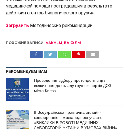
медицинской помощи пострадавшим в результате
действия агентов биологического оружия.
Загрузить
Методические рекомендации.
ПОХОЖИЕ ЗАПИСИ:
VAKHLM
,
ВАКХЛМ
РЕКОМЕНДУЕМ ВАМ
Проведення відбору претендентів для
включення до складу груп експертів ДОЗ
міста Києва
ІІ Всеукраїнська практична онлайн-
конференція з міжнародною участю
«ВИКЛИКИ В РОБОТІ МЕДИЧНИХ
ЛАБОРАТОРІЙ УКРАЇНИ В УМОВАХ ВІЙНИ»