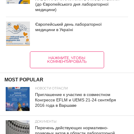
(до Європейського дня лабораторної
медицини)
Європейський день лабораторної
медицини в Україні
НАЖМИТЕ, ЧТОБЫ
КОММЕНТИРОВАТЬ
MOST POPULAR
НОВОСТИ ОТРАСЛИ
Приглашение к участию в совместном
Конгрессе EFLM и UEMS 21-24 сентября
2016 года в Варшаве
ДОКУМЕНТЫ
Перечень действующих нормативно-
правовых актов в области лабораторной